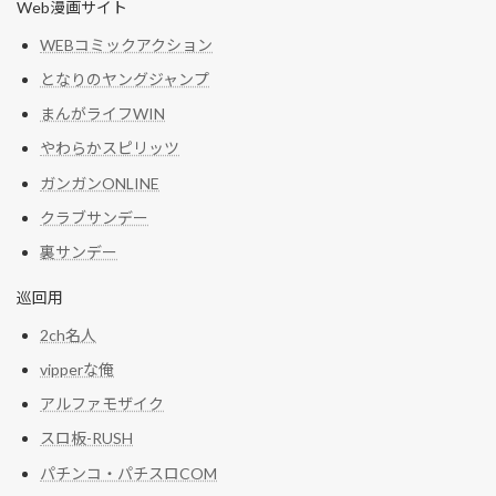
Web漫画サイト
WEBコミックアクション
となりのヤングジャンプ
まんがライフWIN
やわらかスピリッツ
ガンガンONLINE
クラブサンデー
裏サンデー
巡回用
2ch名人
vipperな俺
アルファモザイク
スロ板-RUSH
パチンコ・パチスロCOM