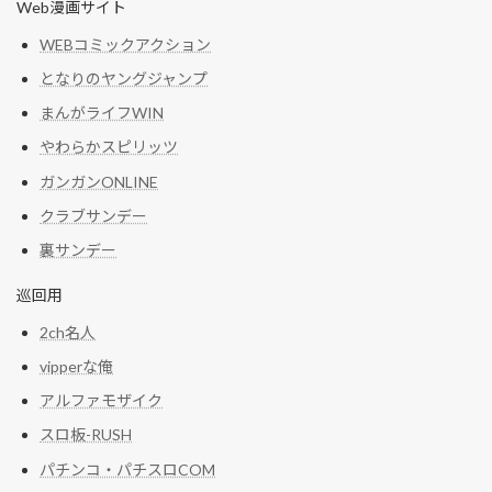
Web漫画サイト
WEBコミックアクション
となりのヤングジャンプ
まんがライフWIN
やわらかスピリッツ
ガンガンONLINE
クラブサンデー
裏サンデー
巡回用
2ch名人
vipperな俺
アルファモザイク
スロ板-RUSH
パチンコ・パチスロCOM